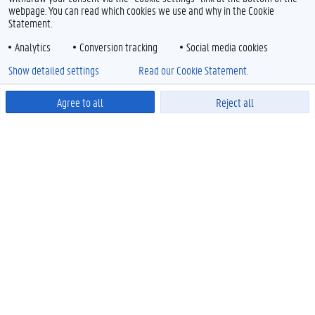
webpage. You can read which cookies we use and why in the Cookie
Statement.
Analytics
Conversion tracking
Social media cookies
Show detailed settings
Read our Cookie Statement.
Agree to all
Reject all
Powered by