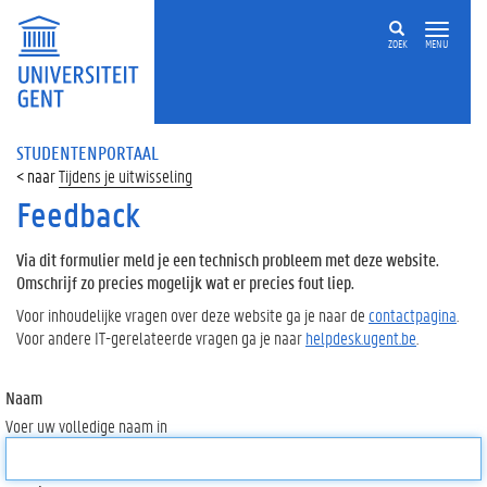
ZOEK
MENU
STUDENTENPORTAAL
Tijdens je uitwisseling
Feedback
Via dit formulier meld je een technisch probleem met deze website.
Omschrijf zo precies mogelijk wat er precies fout liep.
Voor inhoudelijke vragen over deze website ga je naar de
contactpagina
.
Voor andere IT-gerelateerde vragen ga je naar
helpdesk.ugent.be
.
Naam
Voer uw volledige naam in