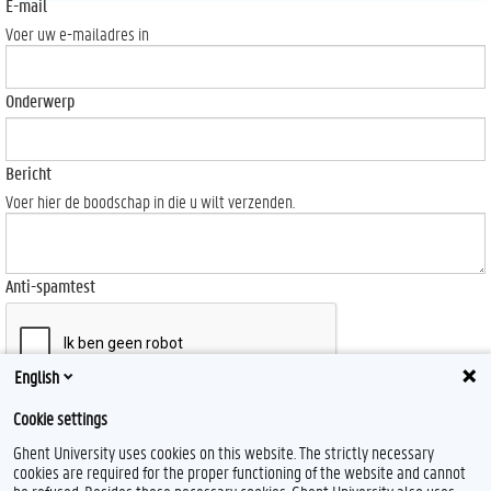
E-mail
Voer uw e-mailadres in
Onderwerp
Bericht
Voer hier de boodschap in die u wilt verzenden.
Anti-spamtest
English
Send
Cookie settings
Ghent University uses cookies on this website. The strictly necessary
cookies are required for the proper functioning of the website and cannot