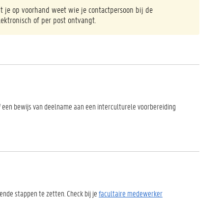
at je op voorhand weet wie je contactpersoon bij de
lektronisch of per post ontvangt.
of een bewijs van deelname aan een interculturele voorbereiding
tende stappen te zetten. Check bij je
facultaire medewerker