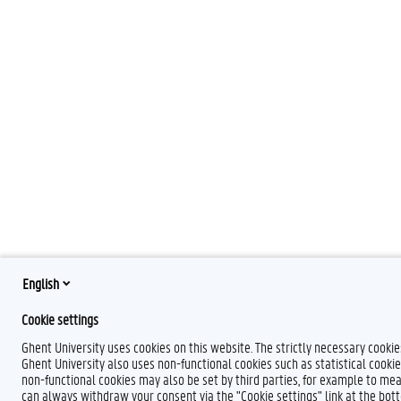
English
Cookie settings
Ghent University uses cookies on this website. The strictly necessary cooki
Ghent University also uses non-functional cookies such as statistical cookie
non-functional cookies may also be set by third parties, for example to mea
can always withdraw your consent via the "Cookie settings" link at the bo