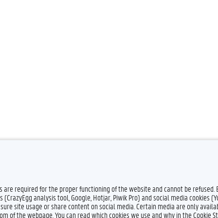
es are required for the proper functioning of the website and cannot be refused.
s (CrazyEgg analysis tool, Google, Hotjar, Piwik Pro) and social media cookies (
sure site usage or share content on social media. Certain media are only availab
ttom of the webpage. You can read which cookies we use and why in the Cookie S