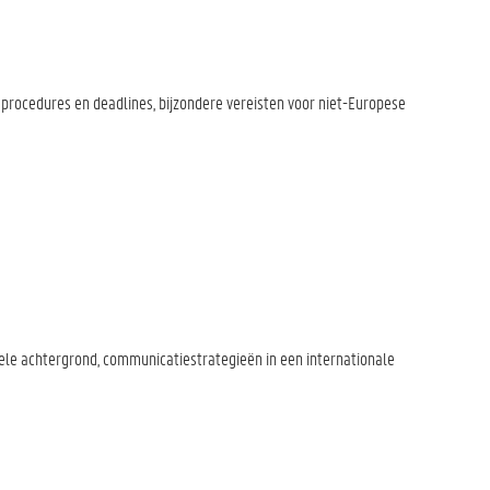
gprocedures en deadlines, bijzondere vereisten voor niet-Europese
rele achtergrond, communicatiestrategieën in een internationale