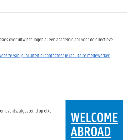
sies over uitwisselingen al een academiejaar vóór de effectieve
bsite van je faculteit of contacteer je facultaire medewerker
 en events, afgestemd op elke