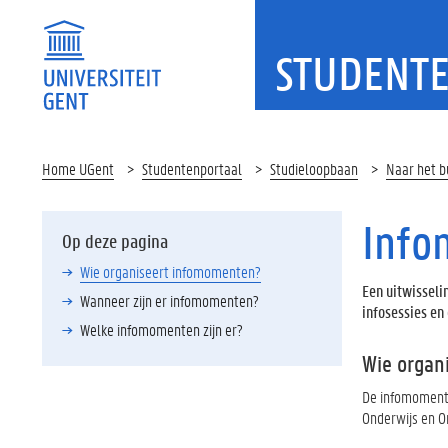
STUDENT
Home UGent
Studentenportaal
Studieloopbaan
Naar het b
Inf
Op deze pagina
Wie organiseert infomomenten?
Een uitwisseli
Wanneer zijn er infomomenten?
infosessies en
Welke infomomenten zijn er?
Wie organ
De infomomente
Onderwijs en O