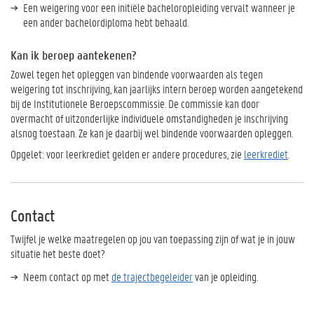
Een weigering voor een initiële bacheloropleiding vervalt wanneer je
een ander bachelordiploma hebt behaald.
Kan ik beroep aantekenen?
Zowel tegen het opleggen van bindende voorwaarden als tegen
weigering tot inschrijving, kan jaarlijks intern beroep worden aangetekend
bij de Institutionele Beroepscommissie. De commissie kan door
overmacht of uitzonderlijke individuele omstandigheden je inschrijving
alsnog toestaan. Ze kan je daarbij wel bindende voorwaarden opleggen.
Opgelet: voor leerkrediet gelden er andere procedures, zie
leerkrediet
.
Contact
Twijfel je welke maatregelen op jou van toepassing zijn of wat je in jouw
situatie het beste doet?
Neem contact op met
de trajectbegeleider
van je opleiding.