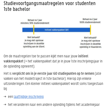
Studievoortgangsmaatregelen voor studenten
1ste bachelor
Om de maatregelen toe te passen kijkt men naar jouw
initieel
vakkenpakket
(= het vakkenpakket dat je in jouw 1ste inschrijvingsjaar in
de opleiding opneemt).
Het is
verplicht om in je eerste jaar 60 studiepunten op te nemen
(alle
vakken van het modeltraject in 1ste bachelor). Hierop zijn enkele
uitzonderingen. Een kleiner initieel vakkenpakket wordt soms toegestaan
bij:
een
laattijdige inschrijving
het veranderen naar een andere opleiding tijdens het academiejaar