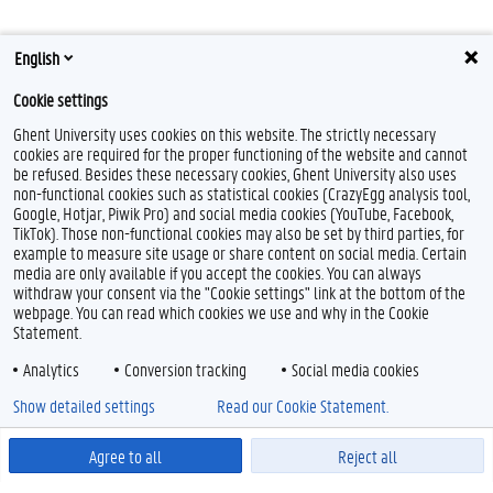
English
Cookie settings
Ghent University uses cookies on this website. The strictly necessary
cookies are required for the proper functioning of the website and cannot
be refused. Besides these necessary cookies, Ghent University also uses
non-functional cookies such as statistical cookies (CrazyEgg analysis tool,
Google, Hotjar, Piwik Pro) and social media cookies (YouTube, Facebook,
TikTok). Those non-functional cookies may also be set by third parties, for
example to measure site usage or share content on social media. Certain
media are only available if you accept the cookies. You can always
withdraw your consent via the "Cookie settings" link at the bottom of the
webpage. You can read which cookies we use and why in the Cookie
Statement.
Analytics
Conversion tracking
Social media cookies
Show detailed settings
Read our Cookie Statement.
Agree to all
Reject all