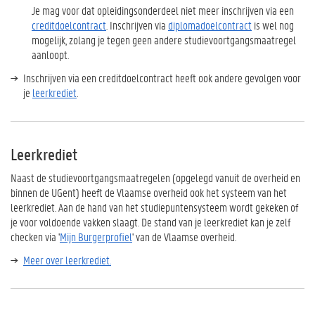
Je mag voor dat opleidingsonderdeel niet meer inschrijven via een
creditdoelcontract
. Inschrijven via
diplomadoelcontract
is wel nog
mogelijk, zolang je tegen geen andere studievoortgangsmaatregel
aanloopt.
Inschrijven via een creditdoelcontract heeft ook andere gevolgen voor
je
leerkrediet
.
Leerkrediet
Naast de studievoortgangsmaatregelen (opgelegd vanuit de overheid en
binnen de UGent) heeft de Vlaamse overheid ook het systeem van het
leerkrediet. Aan de hand van het studiepuntensysteem wordt gekeken of
je voor voldoende vakken slaagt. De stand van je leerkrediet kan je zelf
checken via '
Mijn Burgerprofiel
' van de Vlaamse overheid.
Meer over leerkrediet.