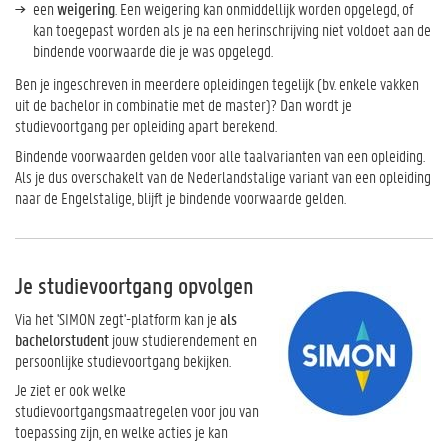
een
weigering
. Een weigering kan onmiddellijk worden opgelegd, of
kan toegepast worden als je na een herinschrijving niet voldoet aan de
bindende voorwaarde die je was opgelegd.
Ben je ingeschreven in meerdere opleidingen tegelijk (bv. enkele vakken
uit de bachelor in combinatie met de master)? Dan wordt je
studievoortgang per opleiding apart berekend.
Bindende voorwaarden gelden voor alle taalvarianten van een opleiding.
Als je dus overschakelt van de Nederlandstalige variant van een opleiding
naar de Engelstalige, blijft je bindende voorwaarde gelden.
Je studievoortgang opvolgen
Via het 'SIMON zegt'-platform kan je
als
bachelorstudent
jouw studierendement en
persoonlijke studievoortgang bekijken.
Je ziet er ook welke
studievoortgangsmaatregelen voor jou van
toepassing zijn, en welke acties je kan