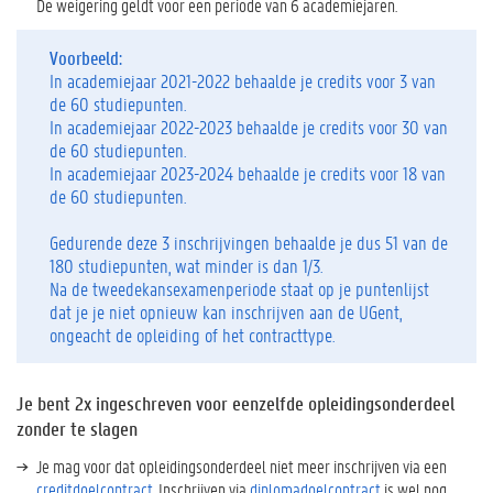
De weigering geldt voor een periode van 6 academiejaren.
Voorbeeld:
In academiejaar 2021-2022 behaalde je credits voor 3 van
de 60 studiepunten.
In academiejaar 2022-2023 behaalde je credits voor 30 van
de 60 studiepunten.
In academiejaar 2023-2024 behaalde je credits voor 18 van
de 60 studiepunten.
Gedurende deze 3 inschrijvingen behaalde je dus 51 van de
180 studiepunten, wat minder is dan 1/3.
Na de tweedekansexamenperiode staat op je puntenlijst
dat je je niet opnieuw kan inschrijven aan de UGent,
ongeacht de opleiding of het contracttype.
Je bent 2x ingeschreven voor eenzelfde opleidingsonderdeel
zonder te slagen
Je mag voor dat opleidingsonderdeel niet meer inschrijven via een
creditdoelcontract
. Inschrijven via
diplomadoelcontract
is wel nog