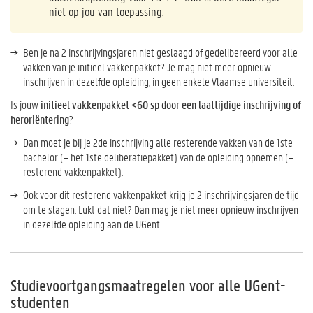
niet op jou van toepassing.
Ben je na 2 inschrijvingsjaren niet geslaagd of gedelibereerd voor alle
vakken van je initieel vakkenpakket? Je mag niet meer opnieuw
inschrijven in dezelfde opleiding, in geen enkele Vlaamse universiteit.
Is jouw
initieel vakkenpakket <60 sp door een laattijdige inschrijving of
heroriëntering
?
Dan moet je bij je 2de inschrijving alle resterende vakken van de 1ste
bachelor (= het 1ste deliberatiepakket) van de opleiding opnemen (=
resterend vakkenpakket).
Ook voor dit resterend vakkenpakket krijg je 2 inschrijvingsjaren de tijd
om te slagen. Lukt dat niet? Dan mag je niet meer opnieuw inschrijven
in dezelfde opleiding aan de UGent.
Studievoortgangsmaatregelen voor alle UGent-
studenten