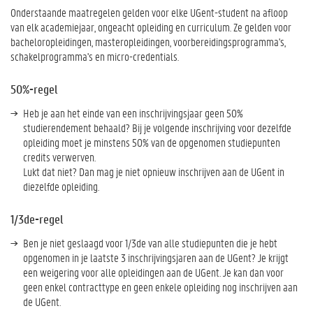
Onderstaande maatregelen gelden voor elke UGent-student na afloop
van elk academiejaar, ongeacht opleiding en curriculum. Ze gelden voor
bacheloropleidingen, masteropleidingen, voorbereidingsprogramma's,
schakelprogramma's en micro-credentials.
50%-regel
Heb je aan het einde van een inschrijvingsjaar geen 50%
studierendement behaald? Bij je volgende inschrijving voor dezelfde
opleiding moet je minstens 50% van de opgenomen studiepunten
credits verwerven.
Lukt dat niet? Dan mag je niet opnieuw inschrijven aan de UGent in
diezelfde opleiding.
1/3de-regel
Ben je niet geslaagd voor 1/3de van alle studiepunten die je hebt
opgenomen in je laatste 3 inschrijvingsjaren aan de UGent? Je krijgt
een weigering voor alle opleidingen aan de UGent. Je kan dan voor
geen enkel contracttype en geen enkele opleiding nog inschrijven aan
de UGent.