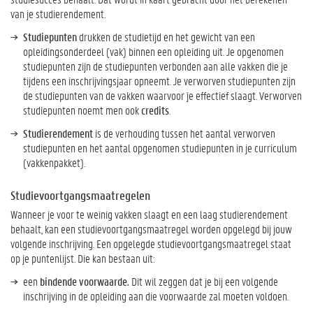
van je studierendement.
Studiepunten
drukken de studietijd en het gewicht van een
opleidingsonderdeel (vak) binnen een opleiding uit. Je opgenomen
studiepunten zijn de studiepunten verbonden aan alle vakken die je
tijdens een inschrijvingsjaar opneemt. Je verworven studiepunten zijn
de studiepunten van de vakken waarvoor je effectief slaagt. Verworven
studiepunten noemt men ook
credits
.
Studierendement
is de verhouding tussen het aantal verworven
studiepunten en het aantal opgenomen studiepunten in je curriculum
(vakkenpakket).
Studievoortgangsmaatregelen
Wanneer je voor te weinig vakken slaagt en een laag studierendement
behaalt, kan een studievoortgangsmaatregel worden opgelegd bij jouw
volgende inschrijving. Een opgelegde studievoortgangsmaatregel staat
op je puntenlijst. Die kan bestaan uit:
een
bindende voorwaarde.
Dit wil zeggen dat je bij een volgende
inschrijving in de opleiding aan die voorwaarde zal moeten voldoen.