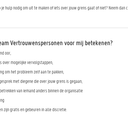
eb je hulp nodig om uit te maken of iets over jouw grens gaat of niet? Neem dan
eam Vertrouwenspersonen voor mij betekenen?
nd oor,
es over mogelijke vervolgstappen,
ng om het probleem zelf aan te pakken,
gesprek met diegene die over jouw grens is gegaan,
t betrekken van iemand anders binnen de organisatie
ing
 zijn gratis en gebeuren in alle discretie.