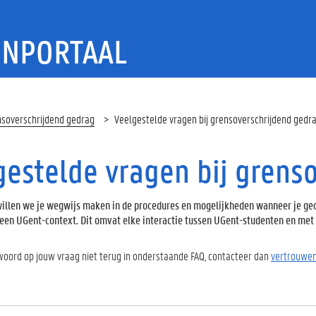
ENPORTAAL
soverschrijdend gedrag
Veelgestelde vragen bij grensoverschrijdend gedr
gestelde vragen bij grens
illen we je wegwijs maken in de procedures en mogelijkheden wanneer je gec
een UGent-context. Dit omvat elke interactie tussen UGent-studenten en met
twoord op jouw vraag niet terug in onderstaande FAQ, contacteer dan
vertrouwe