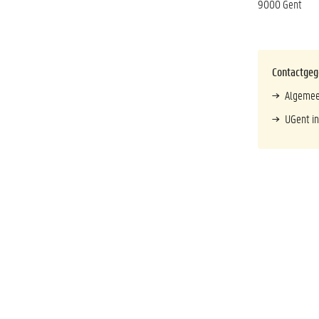
9000 Gent
Contactgeg
Algemee
UGent in