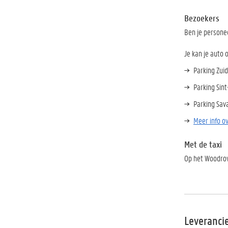
Bezoekers
Ben je personee
Je kan je auto 
Parking Zui
Parking Sint
Parking Sav
Meer info o
Met de taxi
Op het Woodrow 
Leveranci