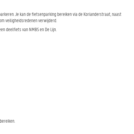
arkeren. Je kan de fietsenparking bereiken via de Korianderstraat, naast
 om veiligheidsredenen verwijderd.
en deelfiets van NMBS en De Lijn.
bereiken.