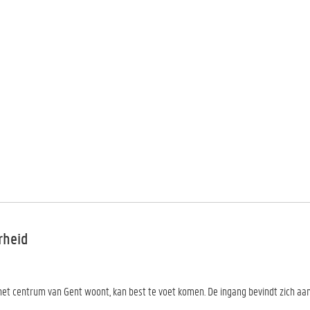
rheid
het centrum van Gent woont, kan best te voet komen. De ingang bevindt zich aan