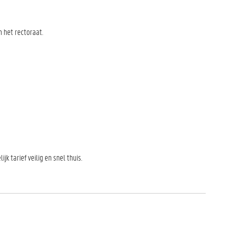
 het rectoraat.
k tarief veilig en snel thuis.