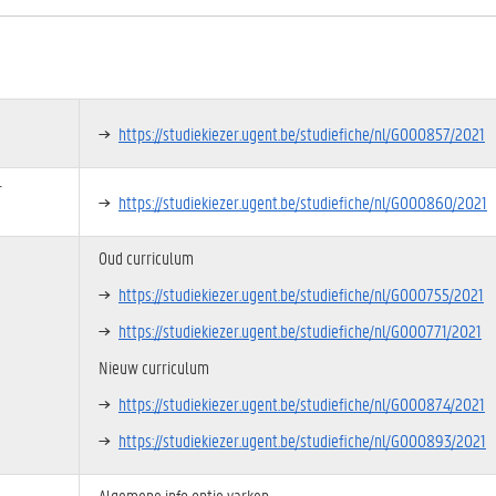
https://studiekiezer.ugent.be/studiefiche/nl/G000857/2021
r
https://studiekiezer.ugent.be/studiefiche/nl/G000860/2021
Oud curriculum
https://studiekiezer.ugent.be/studiefiche/nl/G000755/2021
https://studiekiezer.ugent.be/studiefiche/nl/G000771/2021
Nieuw curriculum
https://studiekiezer.ugent.be/studiefiche/nl/G000874/2021
https://studiekiezer.ugent.be/studiefiche/nl/G000893/2021
Algemene info optie varken