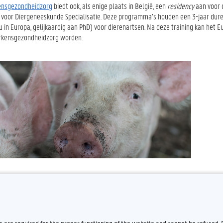
ensgezondheidzorg
biedt ook, als enige plaats in België, een
residency
aan voor 
voor Diergeneeskunde Specialisatie. Deze programma’s houden een 3-jaar durend
u in Europa, gelijkaardig aan PhD) voor dierenartsen. Na deze training kan he
varkensgezondheidzorg worden.