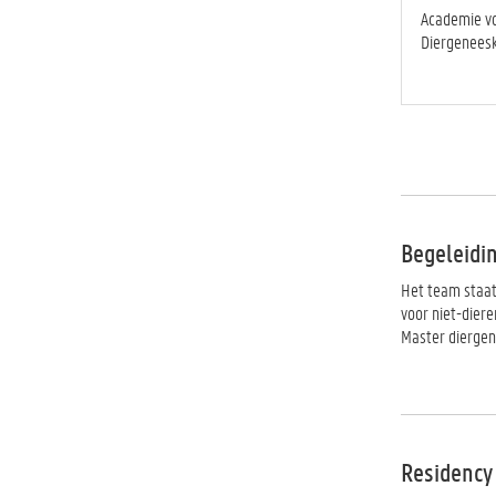
Academie v
Diergenees
Begeleidin
Het team staat
voor niet-diere
Master dierge
Residency