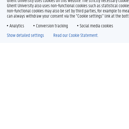
Ghent University uses cookies on this website. The strictly necessary cooki
Ghent University also uses non-functional cookies such as statistical cookie
non-functional cookies may also be set by third parties, for example to mea
can always withdraw your consent via the "Cookie settings" link at the bo
Analytics
Conversion tracking
Social media cookies
Show detailed settings
Read our Cookie Statement.