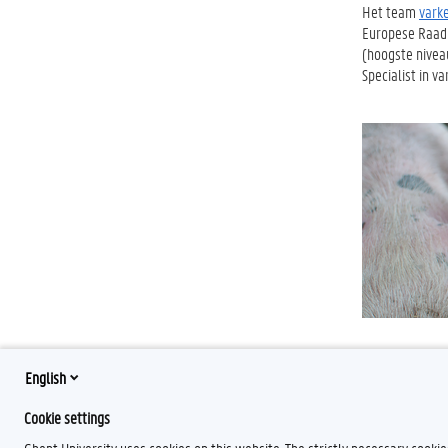
Het team
vark
Europese Raad 
(hoogste nivea
Specialist in 
English
Cookie settings