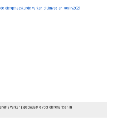
in-de-diergeneeskunde-varken-pluimvee-en-konijn/2021
narts Varken (specialisatie voor dierenartsen in