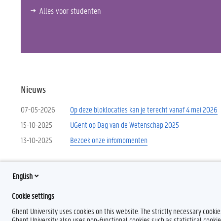
Alles voor studenten
Nieuws
07-05-2026
Op deze bloklocaties kan je terecht vanaf 4 mei 2026
15-10-2025
UGent op Dag van de Wetenschap 2025
13-10-2025
Bezoek onze infomomenten
Meer nieuws
English
Cookie settings
Ghent University uses cookies on this website. The strictly necessary cooki
Ghent University also uses non-functional cookies such as statistical cookie