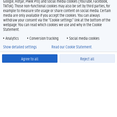
Google, Hotjar, Piwik Pro) and social media cookies (YouTube, Facebook,
TikTok). Those non-functional cookies may also be set by third parties, for
example to measure site usage or share content on social media. Certain
media are only available if you accept the cookies. You can always
withdraw your consent via the "Cookie settings" link at the bottom of the
webpage. You can read which cookies we use and why in the Cookie
Statement.
Analytics
Conversion tracking
Social media cookies
Show detailed settings
Read our Cookie Statement.
Agree to all
Reject all
Powered by