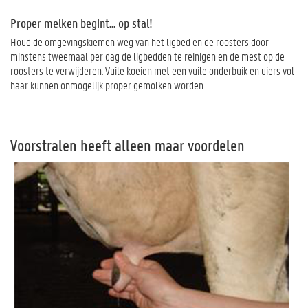
Proper melken begint... op stal!
Houd de omgevingskiemen weg van het ligbed en de roosters door
minstens tweemaal per dag de ligbedden te reinigen en de mest op de
roosters te verwijderen. Vuile koeien met een vuile onderbuik en uiers vol
haar kunnen onmogelijk proper gemolken worden.
Voorstralen heeft alleen maar voordelen