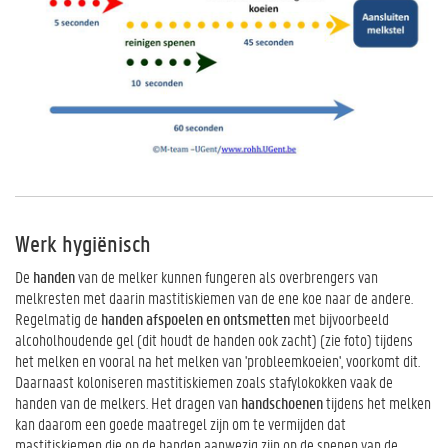
Werk hygiënisch
De
handen
van de melker kunnen fungeren als overbrengers van
melkresten met daarin mastitiskiemen van de ene koe naar de andere.
Regelmatig de
handen afspoelen en ontsmetten
met bijvoorbeeld
alcoholhoudende gel (dit houdt de handen ook zacht) (zie foto) tijdens
het melken en vooral na het melken van 'probleemkoeien', voorkomt dit.
Daarnaast koloniseren mastitiskiemen zoals stafylokokken vaak de
handen van de melkers. Het dragen van
handschoenen
tijdens het melken
kan daarom een goede maatregel zijn om te vermijden dat
mastitiskiemen die op de handen aanwezig zijn op de spenen van de