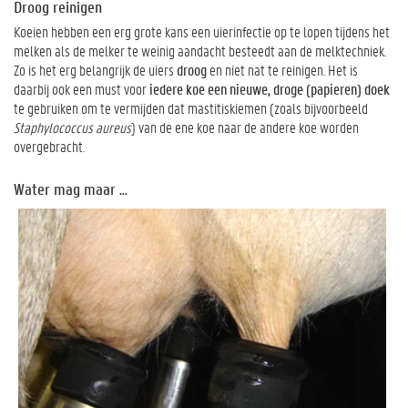
Droog reinigen
Koeien hebben een erg grote kans een uierinfectie op te lopen tijdens het
melken als de melker te weinig aandacht besteedt aan de melktechniek.
Zo is het erg belangrijk de uiers
droog
en niet nat te reinigen. Het is
daarbij ook een must voor
iedere koe een nieuwe, droge (papieren) doek
te gebruiken om te vermijden dat mastitiskiemen (zoals bijvoorbeeld
Staphylococcus aureus
) van de ene koe naar de andere koe worden
overgebracht.
Water mag maar ...