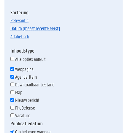
Sortering
relevantie
datum (meest recente eerst)
alfabetisch
Inhoudstype
Alle opties aan/uit
Webpagina
Agenda-item
Downloadbaar bestand
Map
Nieuwsbericht
PhdDefense
Vacature
Publicatiedatum
Om het even wanneer