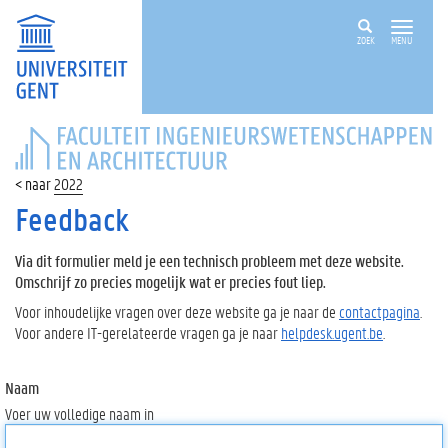
ZOEK
MENU
FACULTEIT
INGENIEURSWETENSCHAPPEN
EN
2022
ARCHITECTUUR
Feedback
Via dit formulier meld je een technisch probleem met deze website.
Omschrijf zo precies mogelijk wat er precies fout liep.
Voor inhoudelijke vragen over deze website ga je naar de
contactpagina
.
Voor andere IT-gerelateerde vragen ga je naar
helpdesk.ugent.be
.
Naam
Voer uw volledige naam in