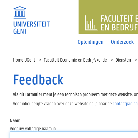
FACULTEI
Opleidingen
Onderzoek
Home UGent
Faculteit Economie en Bedrijfskunde
Diensten
Feedback
Via dit formulier meld je een technisch probleem met deze website. Oms
Voor inhoudelijke vragen over deze website ga je naar de
contactpagina
Naam
Voer uw volledige naam in