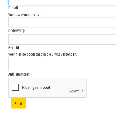
E-mail
Voer uw e-mailadres in
Onderwerp
Bericht
Voer hier de boodschap in die u wilt verzenden.
Anti-spamtest
Send