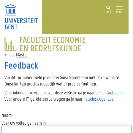
ZOEK
MENU
FACULTEIT
ECONOMIE
EN
Master
BEDRIJFSKUNDE
Feedback
Via dit formulier meld je een technisch probleem met deze website.
Omschrijf zo precies mogelijk wat er precies fout liep.
Voor inhoudelijke vragen over deze website ga je naar de
contactpagina
.
Voor andere IT-gerelateerde vragen ga je naar
helpdesk.ugent.be
.
Naam
Voer uw volledige naam in