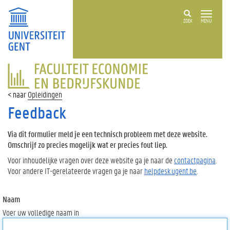
ZOEK
MENU
FACULTEIT
ECONOMIE
EN
Opleidingen
BEDRIJFSKUNDE
Feedback
Via dit formulier meld je een technisch probleem met deze website.
Omschrijf zo precies mogelijk wat er precies fout liep.
Voor inhoudelijke vragen over deze website ga je naar de
contactpagina
.
Voor andere IT-gerelateerde vragen ga je naar
helpdesk.ugent.be
.
Naam
Voer uw volledige naam in