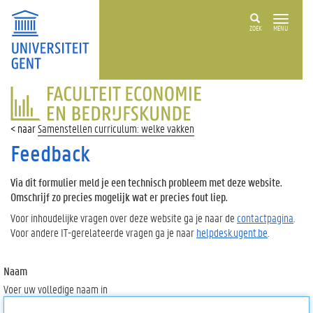
ZOEK
MENU
FACULTEIT
ECONOMIE
EN
Samenstellen curriculum: welke vakken
BEDRIJFSKUNDE
Feedback
Via dit formulier meld je een technisch probleem met deze website.
Omschrijf zo precies mogelijk wat er precies fout liep.
Voor inhoudelijke vragen over deze website ga je naar de
contactpagina
.
Voor andere IT-gerelateerde vragen ga je naar
helpdesk.ugent.be
.
Naam
Voer uw volledige naam in