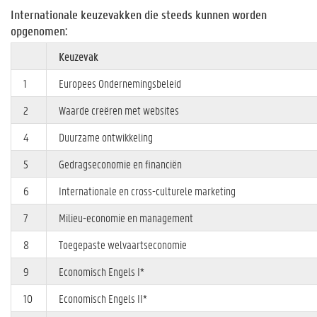
Internationale keuzevakken die steeds kunnen worden
opgenomen:
Keuzevak
1
Europees Ondernemingsbeleid
2
Waarde creëren met websites
4
Duurzame ontwikkeling
5
Gedragseconomie en financiën
6
Internationale en cross-culturele marketing
7
Milieu-economie en management
8
Toegepaste welvaartseconomie
9
Economisch Engels I*
10
Economisch Engels II*