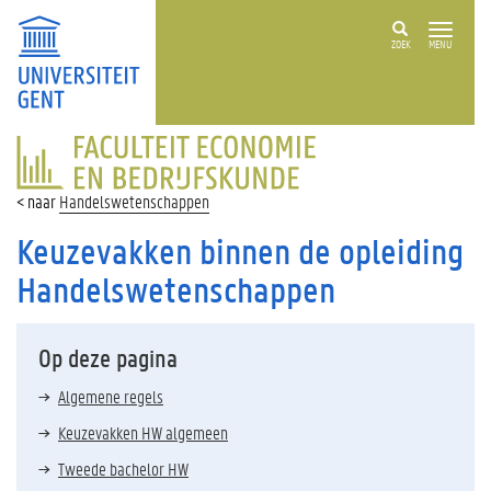
ZOEK
MENU
FACULTEIT
ECONOMIE
EN
Handelswetenschappen
BEDRIJFSKUNDE
Keuzevakken binnen de opleiding
Handelswetenschappen
Op deze pagina
Algemene regels
Keuzevakken HW algemeen
Tweede bachelor HW