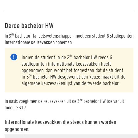
Derde bachelor HW
de
In 3
bachelor Handelswetenschappen moet een student
6 studiepunten
internationale keuzevakken
opnemen.
de
Indien de student in de 2
bachelor HW reeds 6
studiepunten internationale keuzevakken heeft
opgenomen, dan wordt het toegestaan dat de student
de
in 3
bachelor HW desgewenst een keuze maakt uit de
algemene keuzevakkenlijst van de tweede bachelor.
de
In oasis voegt men de keuzevakken uit de 3
bachelor HW toe vanuit
module 3.1.2
Internationale keuzevakken die steeds kunnen worden
opgenomen: