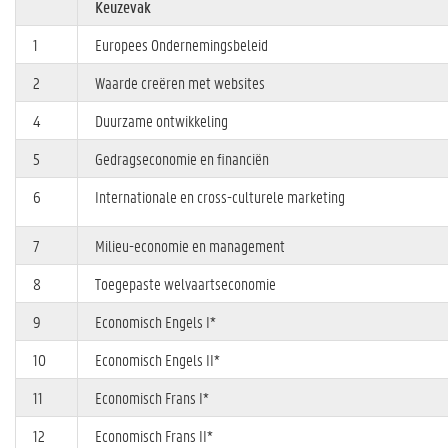
Keuzevak
1
Europees Ondernemingsbeleid
2
Waarde creëren met websites
4
Duurzame ontwikkeling
5
Gedragseconomie en financiën
6
Internationale en cross-culturele marketing
7
Milieu-economie en management
8
Toegepaste welvaartseconomie
9
Economisch Engels I*
10
Economisch Engels II*
11
Economisch Frans I*
12
Economisch Frans II*