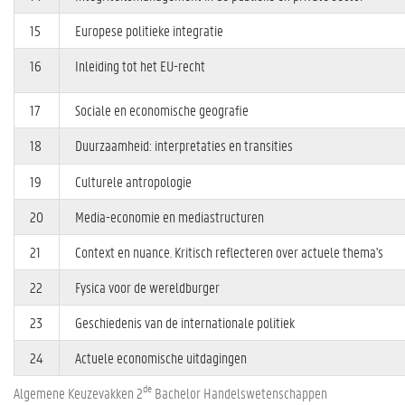
15
Europese politieke integratie
16
Inleiding tot het EU-recht
17
Sociale en economische geografie
18
Duurzaamheid: interpretaties en transities
19
Culturele antropologie
20
Media-economie en mediastructuren
21
Context en nuance. Kritisch reflecteren over actuele thema's
22
Fysica voor de wereldburger
23
Geschiedenis van de internationale politiek
24
Actuele economische uitdagingen
de
Algemene Keuzevakken 2
Bachelor Handelswetenschappen