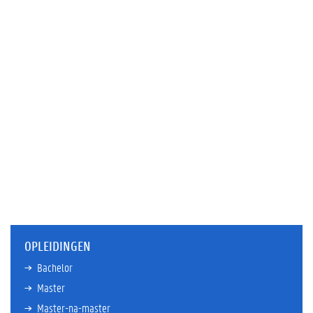
OPLEIDINGEN
Bachelor
Master
Master-na-master