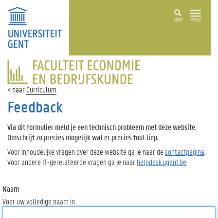
ZOEK
MENU
FACULTEIT
ECONOMIE
EN
Curriculum
BEDRIJFSKUNDE
Feedback
Via dit formulier meld je een technisch probleem met deze website.
Omschrijf zo precies mogelijk wat er precies fout liep.
Voor inhoudelijke vragen over deze website ga je naar de
contactpagina
.
Voor andere IT-gerelateerde vragen ga je naar
helpdesk.ugent.be
.
Naam
Voer uw volledige naam in