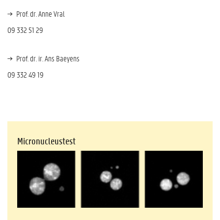
Prof. dr. Anne Vral
09 332 51 29
Prof. dr. ir. Ans Baeyens
09 332 49 19
Micronucleustest