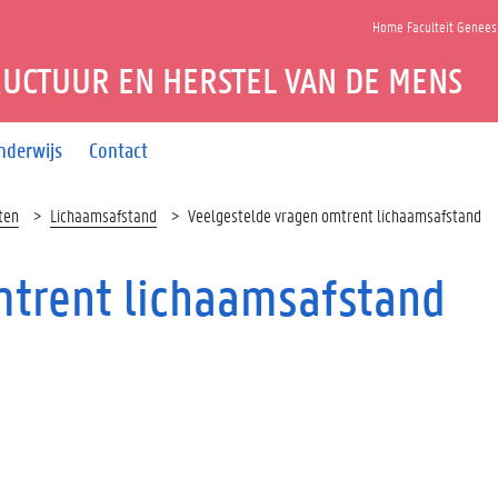
Home Faculteit Genee
UCTUUR EN HERSTEL VAN DE MENS
nderwijs
Contact
ten
Lichaamsafstand
Veelgestelde vragen omtrent lichaamsafstand
mtrent lichaamsafstand