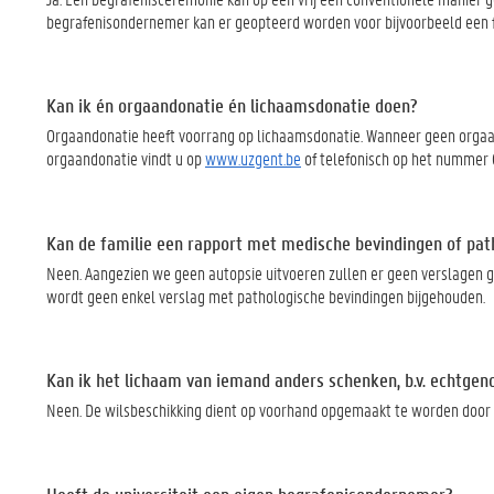
begrafenisondernemer kan er geopteerd worden voor bijvoorbeeld een fo
Kan ik én orgaandonatie én lichaamsdonatie doen?
Orgaandonatie heeft voorrang op lichaamsdonatie. Wanneer geen orgaand
orgaandonatie vindt u op
www.uzgent.be
of telefonisch op het nummer 0
Kan de familie een rapport met medische bevindingen of pat
Neen. Aangezien we geen autopsie uitvoeren zullen er geen verslagen g
wordt geen enkel verslag met pathologische bevindingen bijgehouden.
Kan ik het lichaam van iemand anders schenken, b.v. echtgen
Neen. De wilsbeschikking dient op voorhand opgemaakt te worden door