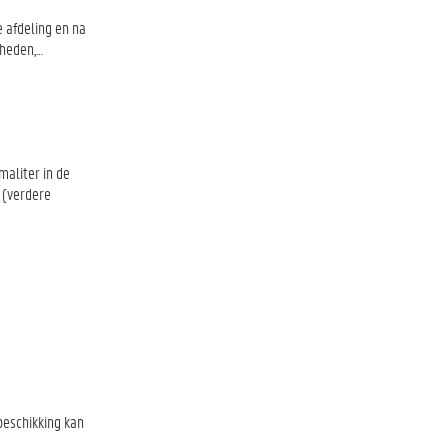
 afdeling en na
gheden,…
maliter in de
 (verdere
beschikking kan