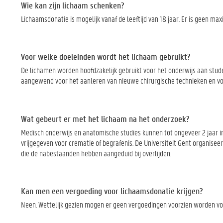
Wie kan zijn lichaam schenken?
Lichaamsdonatie is mogelijk vanaf de leeftijd van 18 jaar. Er is geen ma
Voor welke doeleinden wordt het lichaam gebruikt?
De lichamen worden hoofdzakelijk gebruikt voor het onderwijs aan stu
aangewend voor het aanleren van nieuwe chirurgische technieken en vo
Wat gebeurt er met het lichaam na het onderzoek?
Medisch onderwijs en anatomische studies kunnen tot ongeveer 2 jaar 
vrijgegeven voor crematie of begrafenis. De Universiteit Gent organise
die de nabestaanden hebben aangeduid bij overlijden.
Kan men een vergoeding voor lichaamsdonatie krijgen?
Neen. Wettelijk gezien mogen er geen vergoedingen voorzien worden vo