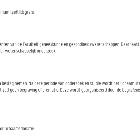
ximum leeftijdsgrens.
denten van de Faculteit geneeskunde en gezondheidswetenschappen. Daarnaast 
or wetenschappelijk onderzoek.
in beslag nemen. Na deze periode van onderzoek en studie wordt het lichaam st
ert zelf geen begraving of crematie. Deze wordt georganiseerd door de begrafen
or lichaamsdonatie.