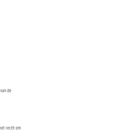
 van de
 het recht om