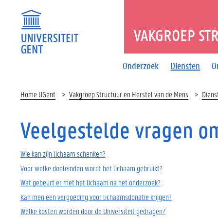
VAKGROEP STR
Onderzoek
Diensten
O
Home UGent
Vakgroep Structuur en Herstel van de Mens
Diens
Veelgestelde vragen o
Wie kan zijn lichaam schenken?
Voor welke doeleinden wordt het lichaam gebruikt?
Wat gebeurt er met het lichaam na het onderzoek?
Kan men een vergoeding voor lichaamsdonatie krijgen?
Welke kosten worden door de Universiteit gedragen?