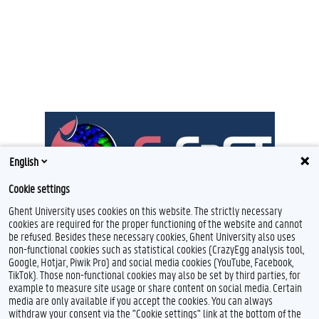
English
Cookie settings
Ghent University uses cookies on this website. The strictly necessary
cookies are required for the proper functioning of the website and cannot
be refused. Besides these necessary cookies, Ghent University also uses
non-functional cookies such as statistical cookies (CrazyEgg analysis tool,
Google, Hotjar, Piwik Pro) and social media cookies (YouTube, Facebook,
TikTok). Those non-functional cookies may also be set by third parties, for
example to measure site usage or share content on social media. Certain
Feedback
media are only available if you accept the cookies. You can always
withdraw your consent via the "Cookie settings" link at the bottom of the
Privacy