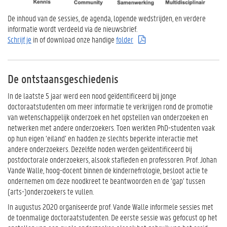
De inhoud van de sessies, de agenda, lopende wedstrijden, en verdere
informatie wordt verdeeld via de nieuwsbrief.
Schrijf je
in of download onze handige
folder
De ontstaansgeschiedenis
In de laatste 5 jaar werd een nood geïdentificeerd bij jonge
doctoraatstudenten om meer informatie te verkrijgen rond de promotie
van wetenschappelijk onderzoek en het opstellen van onderzoeken en
netwerken met andere onderzoekers. Toen werkten PhD-studenten vaak
op hun eigen ‘eiland’ en hadden ze slechts beperkte interactie met
andere onderzoekers. Dezelfde noden werden geïdentificeerd bij
postdoctorale onderzoekers, alsook stafleden en professoren. Prof. Johan
Vande Walle, hoog-docent binnen de kindernefrologie, besloot actie te
ondernemen om deze noodkreet te beantwoorden en de ‘gap’ tussen
(arts-)onderzoekers te vullen.
In augustus 2020 organiseerde prof. Vande Walle informele sessies met
de toenmalige doctoraatstudenten. De eerste sessie was gefocust op het