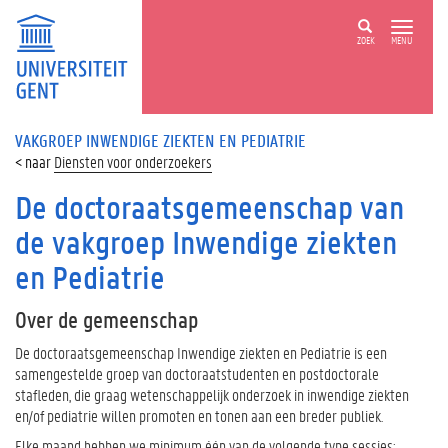
ZOEK
MENU
VAKGROEP INWENDIGE ZIEKTEN EN PEDIATRIE
Diensten voor onderzoekers
De doctoraatsgemeenschap van
de vakgroep Inwendige ziekten
en Pediatrie
Over de gemeenschap
De doctoraatsgemeenschap Inwendige ziekten en Pediatrie is een
samengestelde groep van doctoraatstudenten en postdoctorale
stafleden, die graag wetenschappelijk onderzoek in inwendige ziekten
en/of pediatrie willen promoten en tonen aan een breder publiek.
Elke maand hebben we minimum één van de volgende type sessies: