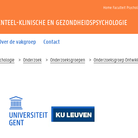
Home Faculteit Psycho
NTEEL-KLINISCHE EN GEZONDHEIDSPSYCHOLOGIE
Over de vakgroep
Contact
chologie
Onderzoek
Onderzoeksgroepen
Onderzoeksgroep Ontwikke