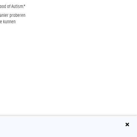
ood of Autism.*
anier proberen
te kunnen