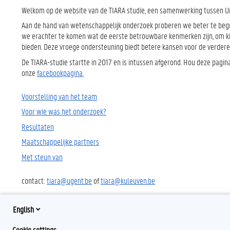
Welkom op de website van de TIARA studie, een samenwerking tussen Unive
Aan de hand van wetenschappelijk onderzoek proberen we beter te beg
we erachter te komen wat de eerste betrouwbare kenmerken zijn, om ki
bieden. Deze vroege ondersteuning biedt betere kansen voor de verdere o
De TIARA-studie startte in 2017 en is intussen afgerond. Hou deze pagin
onze
facebookpagina.
Voorstelling van het team
Voor wie was het onderzoek?
Resultaten
Maatschappelijke partners
Met steun van
contact:
tiara@ugent.be
of
tiara@kuleuven.be
English
Cookie settings