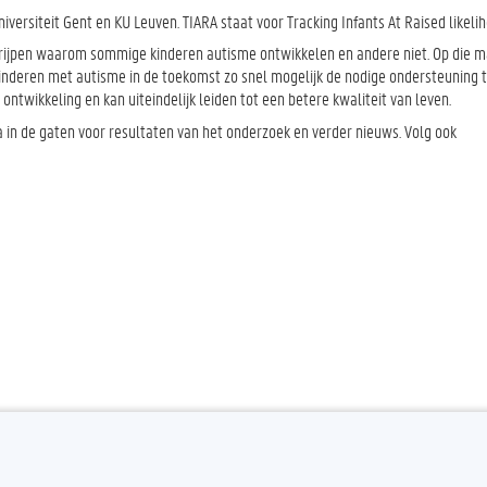
rsiteit Gent en KU Leuven. TIARA staat voor Tracking Infants At Raised likelih
rijpen waarom sommige kinderen autisme ontwikkelen en andere niet. Op die m
nderen met autisme in de toekomst zo snel mogelijk de nodige ondersteuning 
ntwikkeling en kan uiteindelijk leiden tot een betere kwaliteit van leven.
a in de gaten voor resultaten van het onderzoek en verder nieuws. Volg ook