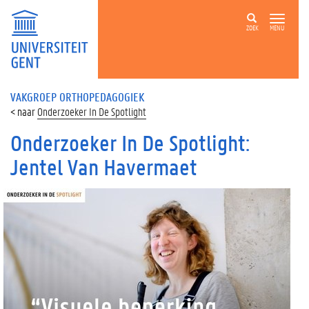
ZOEK
MENU
VAKGROEP ORTHOPEDAGOGIEK
Onderzoeker In De Spotlight
Onderzoeker In De Spotlight:
Jentel Van Havermaet