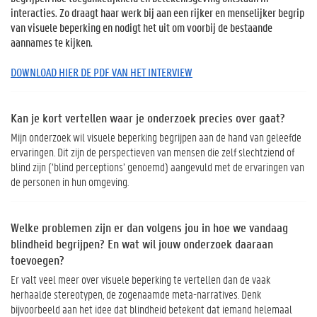
interacties. Zo draagt haar werk bij aan een rijker en menselijker begrip
van visuele beperking en nodigt het uit om voorbij de bestaande
aannames te kijken.
DOWNLOAD HIER DE PDF VAN HET INTERVIEW
Kan je kort vertellen waar je onderzoek precies over gaat?
Mijn onderzoek wil visuele beperking begrijpen aan de hand van geleefde
ervaringen. Dit zijn de perspectieven van mensen die zelf slechtziend of
blind zijn (‘blind perceptions’ genoemd) aangevuld met de ervaringen van
de personen in hun omgeving.
Welke problemen zijn er dan volgens jou in hoe we vandaag
blindheid begrijpen? En wat wil jouw onderzoek daaraan
toevoegen?
Er valt veel meer over visuele beperking te vertellen dan de vaak
herhaalde stereotypen, de zogenaamde meta-narratives. Denk
bijvoorbeeld aan het idee dat blindheid betekent dat iemand helemaal