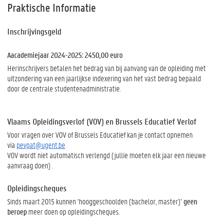
Praktische Informatie
Inschrijvingsgeld
Aacademiejaar 2024-2025: 2450,00 euro
Herinschrijvers betalen het bedrag van bij aanvang van de opleiding met
uitzondering van een jaarlijkse indexering van het vast bedrag bepaald
door de centrale studentenadministratie.
Vlaams Opleidingsverlof (VOV) en Brussels Educatief Verlof
Voor vragen over VOV of Brussels Educatief kan je contact opnemen
via
pevpat@ugent.be
VOV wordt niet automatisch verlengd (jullie moeten elk jaar een nieuwe
aanvraag doen) .
Opleidingscheques
Sinds maart 2015 kunnen ‘hooggeschoolden (bachelor, master)’
geen
beroep
meer doen op opleidingscheques.