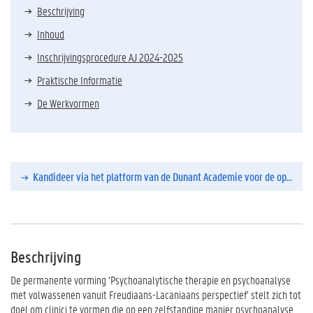
Beschrijving
Inhoud
Inschrijvingsprocedure AJ 2024-2025
Praktische Informatie
De Werkvormen
Kandideer via het platform van de Dunant Academie voor de opleiding tot 31 juli
Beschrijving
De permanente vorming ‘Psychoanalytische therapie en psychoanalyse
met volwassenen vanuit Freudiaans-Lacaniaans perspectief’ stelt zich tot
doel om clinici te vormen die op een zelfstandige manier psychoanalyse