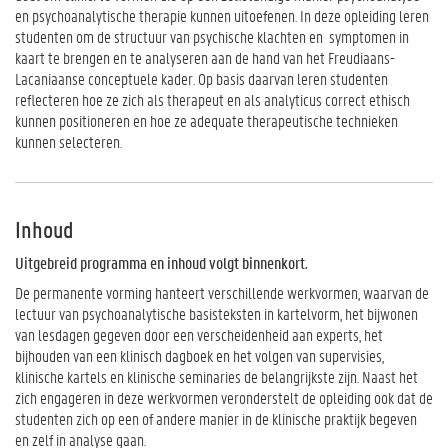
en psychoanalytische therapie kunnen uitoefenen. In deze opleiding leren
studenten om de structuur van psychische klachten en symptomen in
kaart te brengen en te analyseren aan de hand van het Freudiaans-
Lacaniaanse conceptuele kader. Op basis daarvan leren studenten
reflecteren hoe ze zich als therapeut en als analyticus correct ethisch
kunnen positioneren en hoe ze adequate therapeutische technieken
kunnen selecteren.
Inhoud
Uitgebreid programma en inhoud volgt binnenkort.
De permanente vorming hanteert verschillende werkvormen, waarvan de
lectuur van psychoanalytische basisteksten in kartelvorm, het bijwonen
van lesdagen gegeven door een verscheidenheid aan experts, het
bijhouden van een klinisch dagboek en het volgen van supervisies,
klinische kartels en klinische seminaries de belangrijkste zijn. Naast het
zich engageren in deze werkvormen veronderstelt de opleiding ook dat de
studenten zich op een of andere manier in de klinische praktijk begeven
en zelf in analyse gaan.