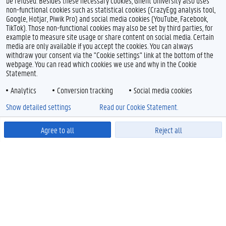
be refused. Besides these necessary cookies, Ghent University also uses
non-functional cookies such as statistical cookies (CrazyEgg analysis tool,
Google, Hotjar, Piwik Pro) and social media cookies (YouTube, Facebook,
TikTok). Those non-functional cookies may also be set by third parties, for
example to measure site usage or share content on social media. Certain
media are only available if you accept the cookies. You can always
withdraw your consent via the "Cookie settings" link at the bottom of the
webpage. You can read which cookies we use and why in the Cookie
Statement.
Analytics
Conversion tracking
Social media cookies
Show detailed settings
Read our Cookie Statement.
Agree to all
Reject all
Powered by