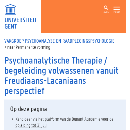
ZOEK
MENU
VAKGROEP PSYCHOANALYSE EN RAADPLEGINGSPSYCHOLOGIE
Permanente vorming
Psychoanalytische Therapie /
begeleiding volwassenen vanuit
Freudiaans-Lacaniaans
perspectief
Op deze pagina
Kandideer via het platform van de Dunant Academie voor de
opleiding tot 31 juli