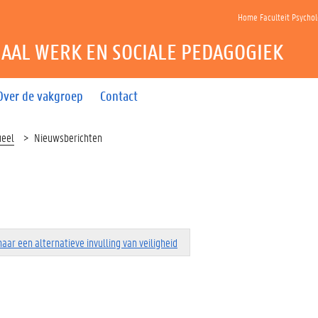
Home Faculteit Psycho
IAAL WERK EN SOCIALE PEDAGOGIEK
Over de vakgroep
Contact
ueel
Nieuwsberichten
aar een alternatieve invulling van veiligheid