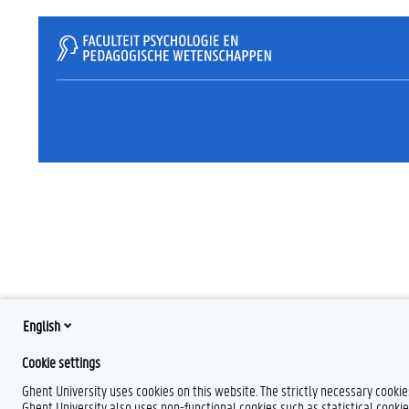
English
Cookie settings
Ghent University uses cookies on this website. The strictly necessary cooki
Ghent University also uses non-functional cookies such as statistical cookie