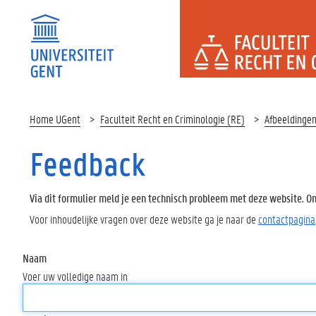
FACULTEI
Home UGent
Faculteit Recht en Criminologie (RE)
Afbeeldinge
Feedback
Via dit formulier meld je een technisch probleem met deze website. Oms
Voor inhoudelijke vragen over deze website ga je naar de
contactpagina
Naam
Voer uw volledige naam in