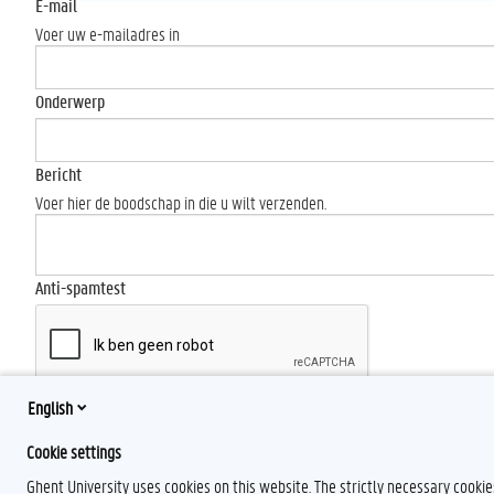
E-mail
Voer uw e-mailadres in
Onderwerp
Bericht
Voer hier de boodschap in die u wilt verzenden.
Anti-spamtest
English
Send
Cookie settings
Ghent University uses cookies on this website. The strictly necessary cooki