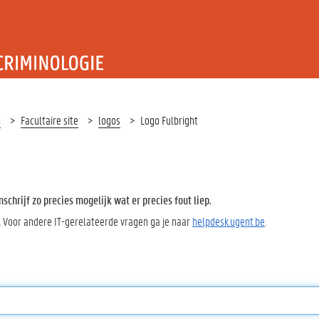
T RECHT EN CRIMINOLOGIE
n
Facultaire site
logos
Logo Fulbright
chrijf zo precies mogelijk wat er precies fout liep.
. Voor andere IT-gerelateerde vragen ga je naar
helpdesk.ugent.be
.