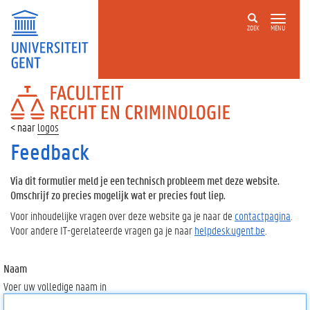
ZOEK
MENU
FACULTEIT
RECHT
EN
logos
CRIMINOLOGIE
Feedback
Via dit formulier meld je een technisch probleem met deze website.
Omschrijf zo precies mogelijk wat er precies fout liep.
Voor inhoudelijke vragen over deze website ga je naar de
contactpagina
.
Voor andere IT-gerelateerde vragen ga je naar
helpdesk.ugent.be
.
Naam
Voer uw volledige naam in