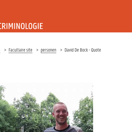
T RECHT EN CRIMINOLOGIE
n
Facultaire site
personen
David De Bock - Quote