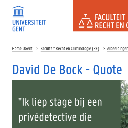
FACULTEI
Home UGent
Faculteit Recht en Criminologie (RE)
Afbeeldinge
David De Bock - Quote