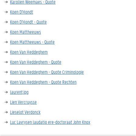
Karolien Weemaes - Quote
Koen D'Hondt
Koen D'Hondt - Quote
Koen Mattheeuws
Koen Mattheeuws - Quote
Koen Van Heddeghem
Koen Van Heddeghem - Quote
Koen Van Heddeghem - Quote Criminologie
Koen Van Heddeghem - Quote Rechten
laurent.jpg
Lien Vercruysse
Lieselot Verdonck
Luc Lavrysen laudatio ere-doctoraat John Knox