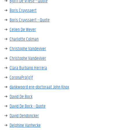
Bjorn De Vriese - Quote
Boris Cruyssaert
Boris Cruyssaert - Quote
Celien De Wever
Charlotte Colman
Christophe Vandeviver
Christophe Vandeviver
Clara Burbano Herrera
CoronaPro(o)f
dankwoord ere-doctoraat John Knox
David De Bock
David De Bock - Quote
David Dendoncker
Delphine Vanhecke