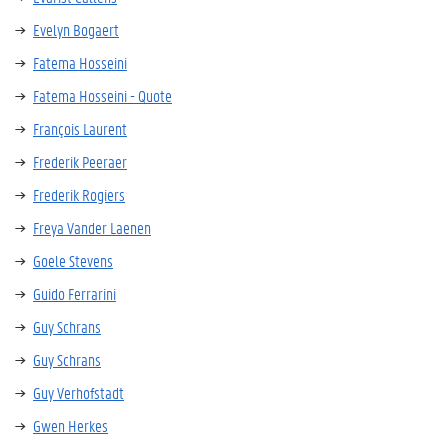
Evelyn Bogaert
Fatema Hosseini
Fatema Hosseini - Quote
François Laurent
Frederik Peeraer
Frederik Rogiers
Freya Vander Laenen
Goele Stevens
Guido Ferrarini
Guy Schrans
Guy Schrans
Guy Verhofstadt
Gwen Herkes