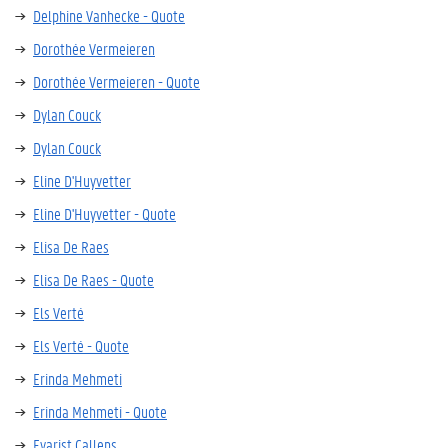
Delphine Vanhecke - Quote
Dorothée Vermeieren
Dorothée Vermeieren - Quote
Dylan Couck
Dylan Couck
Eline D'Huyvetter
Eline D'Huyvetter - Quote
Elisa De Raes
Elisa De Raes - Quote
Els Verté
Els Verté - Quote
Erinda Mehmeti
Erinda Mehmeti - Quote
Evarist Callens