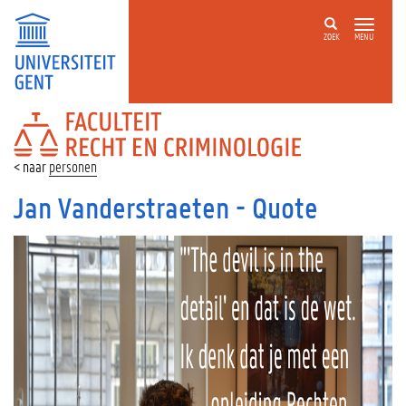
ZOEK
MENU
FACULTEIT
RECHT
EN
personen
CRIMINOLOGIE
Jan Vanderstraeten - Quote