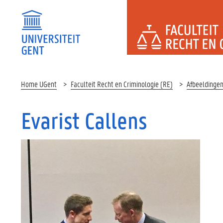
FACULTEI
Home UGent
Faculteit Recht en Criminologie (RE)
Afbeeldinge
Evarist Callens