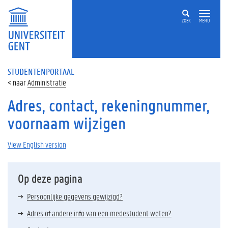
ZOEK
MENU
STUDENTENPORTAAL
Administratie
Adres, contact, rekeningnummer,
voornaam wijzigen
View English version
Op deze pagina
Persoonlijke gegevens gewijzigd?
Adres of andere info van een medestudent weten?