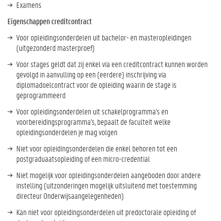
Examens
Eigenschappen creditcontract
Voor opleidingsonderdelen uit bachelor- en masteropleidingen
(uitgezonderd masterproef)
Voor stages geldt dat zij enkel via een creditcontract kunnen worden
gevolgd in aanvulling op een (eerdere) inschrijving via
diplomadoelcontract voor de opleiding waarin de stage is
geprogrammeerd
Voor opleidingsonderdelen uit schakelprogramma's en
voorbereidingsprogramma's, bepaalt de faculteit welke
opleidingsonderdelen je mag volgen
Niet voor opleidingsonderdelen die enkel behoren tot een
postgraduaatsopleiding of een micro-credential
Niet mogelijk voor opleidingsonderdelen aangeboden door andere
instelling (uitzonderingen mogelijk uitsluitend met toestemming
directeur Onderwijsaangelegenheden)
Kan niet voor opleidingsonderdelen uit predoctorale opleiding of