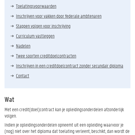
Toelatingsvoorwaarden
Inschrijven voor vakken door federale ambtenaren
Stappen volgen voor inschrijving
Curriculum vastleggen
Nadelen
Twee soorten creditdoelcontracten
Inschrijven in een creditdoelcontract zonder secundair diploma
Contact
Wat
Met een credit(doel)contract kan je opleidingsonderdelen afzonderlijk
volgen.
Indien je opleidingsonderdelen opneemt uit een opleiding waarvoor je
(nog) niet over het diploma dat toelating verleent, beschikt, dan wordt de