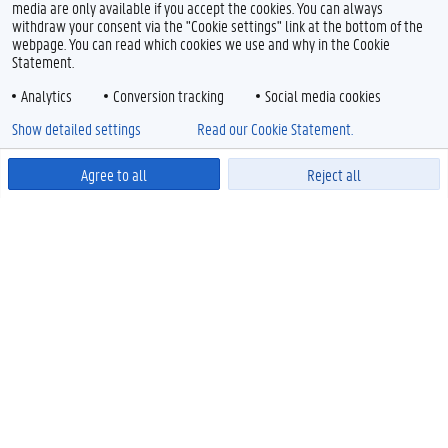
media are only available if you accept the cookies. You can always
withdraw your consent via the "Cookie settings" link at the bottom of the
webpage. You can read which cookies we use and why in the Cookie
Statement.
Analytics
Conversion tracking
Social media cookies
Show detailed settings
Read our Cookie Statement.
Agree to all
Reject all
Powered by