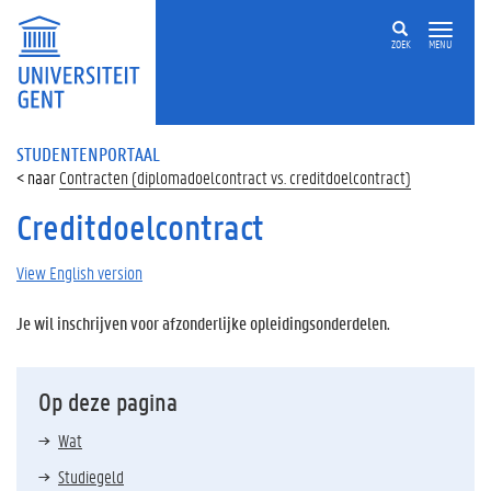
ZOEK
MENU
STUDENTENPORTAAL
Contracten (diplomadoelcontract vs. creditdoelcontract)
Creditdoelcontract
View English version
Je wil inschrijven voor afzonderlijke opleidingsonderdelen.
Op deze pagina
Wat
Studiegeld