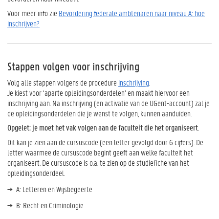
Voor meer info zie
Bevordering federale ambtenaren naar niveau A: hoe
inschrijven?
Stappen volgen voor inschrijving
Volg alle stappen volgens de procedure
inschrijving
.
Je kiest voor ‘aparte opleidingsonderdelen’ en maakt hiervoor een
inschrijving aan. Na inschrijving (en activatie van de UGent-account) zal je
de opleidingsonderdelen die je wenst te volgen, kunnen aanduiden.
Opgelet: je moet het vak volgen aan de faculteit die het organiseert
.
Dit kan je zien aan de cursuscode (een letter gevolgd door 6 cijfers). De
letter waarmee de cursuscode begint geeft aan welke faculteit het
organiseert. De cursuscode is o.a. te zien op de studiefiche van het
opleidingsonderdeel.
A: Letteren en Wijsbegeerte
B: Recht en Criminologie