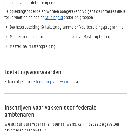
opleidingsonderdelen je opneemt.
De opleidingsonderdelen worden aangerekend volgens de formules die je
terug vindt op de pagina
Studiegeld
onder de groepen
Bacheloropleiding, Schakelprogramma en Voorbereidingsprogramma
Master-na-Bacheloropleiding en Educatieve Masteropleiding
Master-na-Masteropleiding
Toelatingsvoorwaarden
Kijk na of je aan de
toelatingsvoorwaarden
voldoet.
Inschrijven voor vakken door federale
ambtenaren
Wie als statutair federaal ambtenaar werkt, kan in bepaalde gevallen
bevorderen naar niveau A.