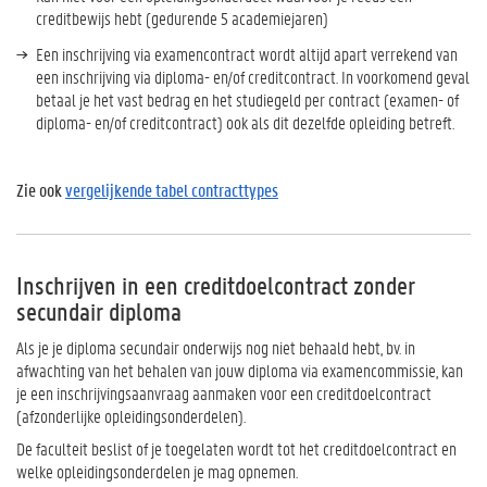
creditbewijs hebt (gedurende 5 academiejaren)
Een inschrijving via examencontract wordt altijd apart verrekend van
een inschrijving via diploma- en/of creditcontract. In voorkomend geval
betaal je het vast bedrag en het studiegeld per contract (examen- of
diploma- en/of creditcontract) ook als dit dezelfde opleiding betreft.
Zie ook
vergelijkende tabel contracttypes
Inschrijven in een creditdoelcontract zonder
secundair diploma
Als je je diploma secundair onderwijs nog niet behaald hebt, bv. in
afwachting van het behalen van jouw diploma via examencommissie, kan
je een inschrijvingsaanvraag aanmaken voor een creditdoelcontract
(afzonderlijke opleidingsonderdelen).
De faculteit beslist of je toegelaten wordt tot het creditdoelcontract en
welke opleidingsonderdelen je mag opnemen.