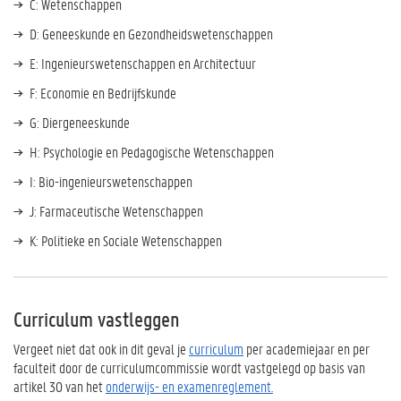
C: Wetenschappen
D: Geneeskunde en Gezondheidswetenschappen
E: Ingenieurswetenschappen en Architectuur
F: Economie en Bedrijfskunde
G: Diergeneeskunde
H: Psychologie en Pedagogische Wetenschappen
I: Bio-ingenieurswetenschappen
J: Farmaceutische Wetenschappen
K: Politieke en Sociale Wetenschappen
Curriculum vastleggen
Vergeet niet dat ook in dit geval je
curriculum
per academiejaar en per
faculteit door de curriculumcommissie wordt vastgelegd op basis van
artikel 30 van het
onderwijs- en examenreglement.