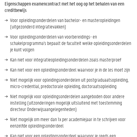
Eigenschappen examencontract met het oog op het behalen van een
creditbewijs
Voor opleidingsonderdelen van bachelor- en masteropleidingen
(uitgezonderd integratievakken)
Voor opleidingsonderdelen van voorbereidings- en
schakelprogramma's bepaalt de faculteit welke opleidingsonderdelen
je kunt volgen
Kan niet voor integratieopleidingsonderdelen zoals masterproef
Kan niet voor een opleidingsonderdeel waarvoor je in de les moet zijn
Niet mogelijk voor opleidingsonderdelen uit postgraduaatsopleiding,
micro-credential, predoctorale opleiding, doctoraatsopleiding
Niet mogelijk voor opleidingsonderdelen aangeboden door andere
instelling (uitzonderingen mogelijk uitsluitend met toestemming
directeur Onderwijsaangelegenheden)
Niet mogelijk om meer dan 1x per academiejaar in te schrijven voor
eenzelfde opleidingsonderdeel
Kan niet voor een opleidingsonderdeel waarvoor je reeds een