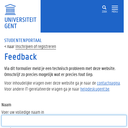
ZOEK
MENU
STUDENTENPORTAAL
Inschrijven of registreren
Feedback
Via dit formulier meld je een technisch probleem met deze website.
Omschrijf zo precies mogelijk wat er precies fout liep.
Voor inhoudelijke vragen over deze website ga je naar de
contactpagina
.
Voor andere IT-gerelateerde vragen ga je naar
helpdesk.ugent.be
.
Naam
Voer uw volledige naam in