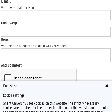
E-mail
Voer uw e-mailadres in
Onderwerp
Bericht
Voer hier de boodschap in die u wilt verzenden.
Anti-spamtest
English
Send
Cookie settings
Ghent University uses cookies on this website. The strictly necessary
cookies are required for the proper functioning of the website and cannot