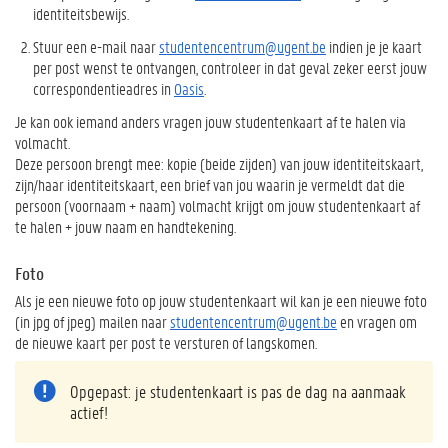
identiteitsbewijs.
Stuur een e-mail naar
studentencentrum@ugent.be
indien je je kaart
per post wenst te ontvangen, controleer in dat geval zeker eerst jouw
correspondentieadres in
Oasis
.
Je kan ook iemand anders vragen jouw studentenkaart af te halen via
volmacht.
Deze persoon brengt mee: kopie (beide zijden) van jouw identiteitskaart,
zijn/haar identiteitskaart, een brief van jou waarin je vermeldt dat die
persoon (voornaam + naam) volmacht krijgt om jouw studentenkaart af
te halen + jouw naam en handtekening.
Foto
Als je een nieuwe foto op jouw studentenkaart wil kan je een nieuwe foto
(in jpg of jpeg) mailen naar
studentencentrum@ugent.be
en vragen om
de nieuwe kaart per post te versturen of langskomen.
Opgepast: je studentenkaart is pas de dag na aanmaak
actief!