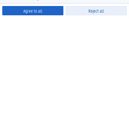
Agree to all
Reject all
Powered by