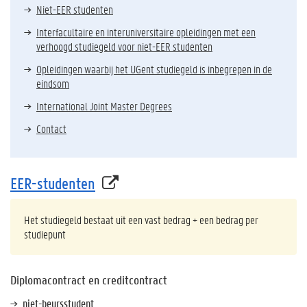
Niet-EER studenten
Interfacultaire en interuniversitaire opleidingen met een
verhoogd studiegeld voor niet-EER studenten
Opleidingen waarbij het UGent studiegeld is inbegrepen in de
eindsom
International Joint Master Degrees
Contact
EER-studenten
Het studiegeld bestaat uit een vast bedrag + een bedrag per
studiepunt
Diplomacontract en creditcontract
niet-beursstudent