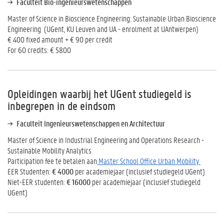
Faculteit Bio-ingenieurswetenschappen
Master of Science in Bioscience Engineering: Sustainable Urban Bioscience
Engineering (UGent, KU Leuven and UA - enrolment at UAntwerpen)
€ 400 fixed amount + € 90 per credit
For 60 credits: € 5800
Opleidingen waarbij het UGent studiegeld is
inbegrepen in de eindsom
Faculteit Ingenieurswetenschappen en Architectuur
Master of Science in Industrial Engineering and Operations Research -
Sustainable Mobility Analytics
Participation fee te betalen aan
Master School Office Urban Mobility
EER Studenten:
€ 4000
per academiejaar (inclusief studiegeld UGent)
Niet-EER studenten:
€ 16000
per academiejaar (inclusief studiegeld
UGent)