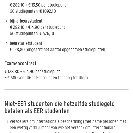
€ 282,10
+
€ 13,50
per studiepunt
60 studiepunten:
€ 1092,10
bijna-beursstudent
€ 282,10
+
€ 4,90
per studiepunt
60 studiepunten:
€ 576,10
beurstariefstudent
€ 128,80
(ongeacht het aantal opgenomen studiepunten)
Examencontract
€ 128,80
+
€ 4,90
per studiepunt
+ €
500
voor UGent-account en toegang tot Ufora
Niet-EER studenten die hetzelfde studiegeld
betalen als EER studenten
Verzoekers om internationale bescherming (met name personen met
een wettig verblijf maar van wie het verzoek om internationale