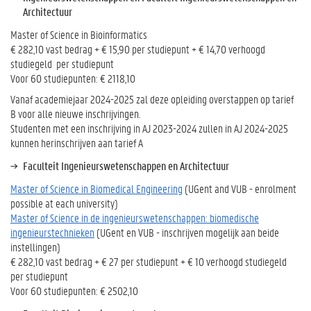
Architectuur
Master of Science in Bioinformatics
€ 282,10 vast bedrag + € 15,90 per studiepunt + € 14,70 verhoogd
studiegeld per studiepunt
Voor 60 studiepunten: € 2118,10
Vanaf academiejaar 2024-2025 zal deze opleiding overstappen op tarief
B voor alle nieuwe inschrijvingen.
Studenten met een inschrijving in AJ 2023-2024 zullen in AJ 2024-2025
kunnen herinschrijven aan tarief A
Faculteit Ingenieurswetenschappen en Architectuur
Master of Science in Biomedical Engineering
(UGent and VUB - enrolment
possible at each university)
Master of Science in de ingenieurswetenschappen: biomedische
ingenieurstechnieken
(UGent en VUB - inschrijven mogelijk aan beide
instellingen)
€ 282,10 vast bedrag + € 27 per studiepunt + € 10 verhoogd studiegeld
per studiepunt
Voor 60 studiepunten: € 2502,10