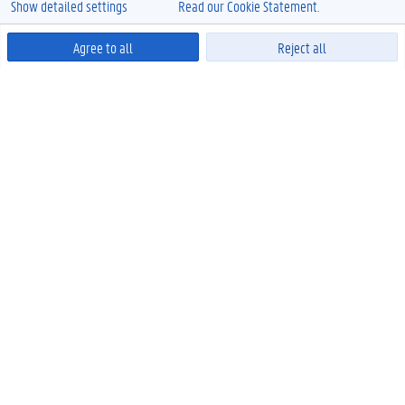
Show detailed settings
Read our Cookie Statement.
Agree to all
Reject all
Powered by