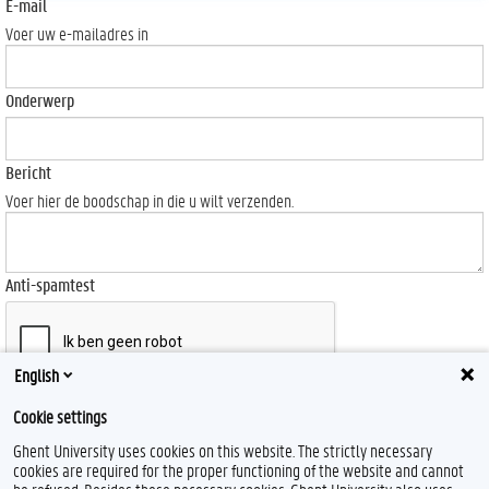
E-mail
Voer uw e-mailadres in
Onderwerp
Bericht
Voer hier de boodschap in die u wilt verzenden.
Anti-spamtest
English
Send
Cookie settings
Ghent University uses cookies on this website. The strictly necessary
cookies are required for the proper functioning of the website and cannot