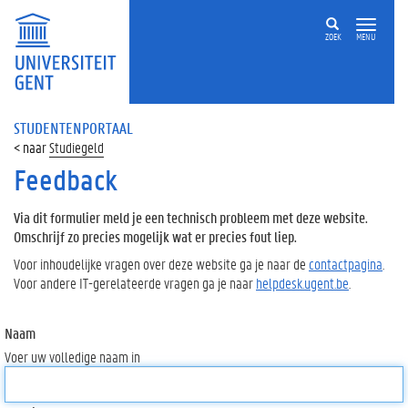
ZOEK
MENU
STUDENTENPORTAAL
Studiegeld
Feedback
Via dit formulier meld je een technisch probleem met deze website.
Omschrijf zo precies mogelijk wat er precies fout liep.
Voor inhoudelijke vragen over deze website ga je naar de
contactpagina
.
Voor andere IT-gerelateerde vragen ga je naar
helpdesk.ugent.be
.
Naam
Voer uw volledige naam in