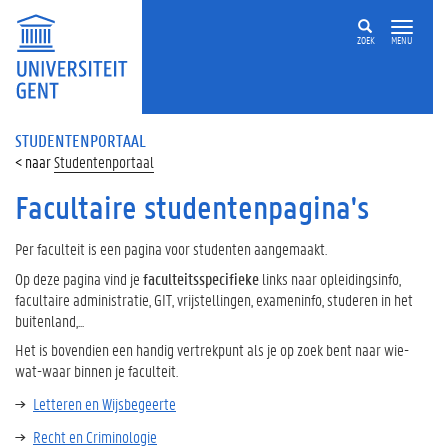
ZOEK
MENU
STUDENTENPORTAAL
Studentenportaal
Facultaire studentenpagina's
Per faculteit is een pagina voor studenten aangemaakt.
Op deze pagina vind je
faculteitsspecifieke
links naar opleidingsinfo,
facultaire administratie, GIT, vrijstellingen, exameninfo, studeren in het
buitenland,...
Het is bovendien een handig vertrekpunt als je op zoek bent naar wie-
wat-waar binnen je faculteit.
Letteren en Wijsbegeerte
Recht en Criminologie