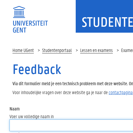
STUDENT
Home UGent
Studentenportaal
Lessen en examens
Examen
Feedback
Via dit formulier meld je een technisch probleem met deze website. Oms
Voor inhoudelijke vragen over deze website ga je naar de
contactpagina
Naam
Voer uw volledige naam in