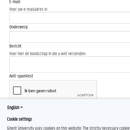
E-mail
Voer uw e-mailadres in
Onderwerp
Bericht
Voer hier de boodschap in die u wilt verzenden.
Anti-spamtest
English
Send
Cookie settings
Ghent University uses cookies on this website. The strictly necessary cooki