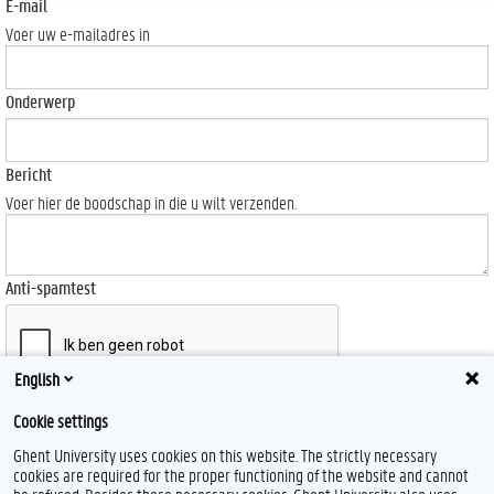
E-mail
Voer uw e-mailadres in
Onderwerp
Bericht
Voer hier de boodschap in die u wilt verzenden.
Anti-spamtest
English
Send
Cookie settings
Ghent University uses cookies on this website. The strictly necessary
cookies are required for the proper functioning of the website and cannot