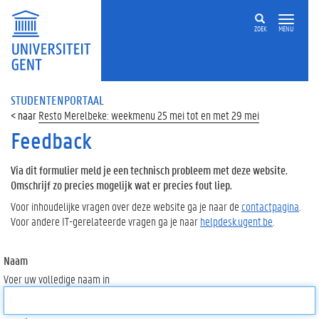
ZOEK
MENU
STUDENTENPORTAAL
Resto Merelbeke: weekmenu 25 mei tot en met 29 mei
Feedback
Via dit formulier meld je een technisch probleem met deze website.
Omschrijf zo precies mogelijk wat er precies fout liep.
Voor inhoudelijke vragen over deze website ga je naar de
contactpagina
.
Voor andere IT-gerelateerde vragen ga je naar
helpdesk.ugent.be
.
Naam
Voer uw volledige naam in