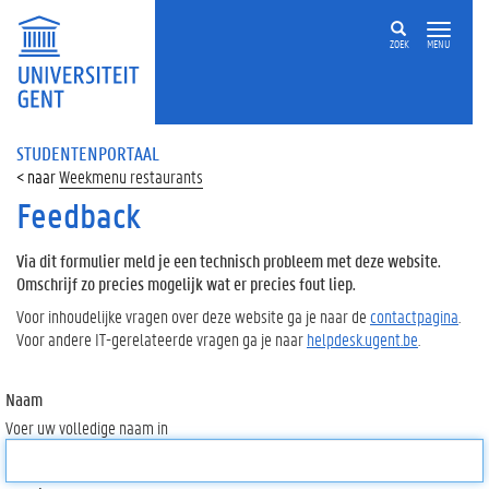
ZOEK
MENU
STUDENTENPORTAAL
Weekmenu restaurants
Feedback
Via dit formulier meld je een technisch probleem met deze website.
Omschrijf zo precies mogelijk wat er precies fout liep.
Voor inhoudelijke vragen over deze website ga je naar de
contactpagina
.
Voor andere IT-gerelateerde vragen ga je naar
helpdesk.ugent.be
.
Naam
Voer uw volledige naam in