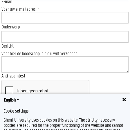
E-mail
Voer uw e-mailadres in
Onderwerp
Bericht
Voer hier de boodschap in die u wilt verzenden.
Anti-spamtest
English
Send
Cookie settings
Ghent University uses cookies on this website. The strictly necessary
cookies are required for the proper functioning of the website and cannot