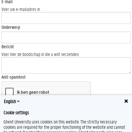
E-mail
Voer uw e-mailadres in
Onderwerp
Bericht
Voer hier de boodschap in die u wilt verzenden.
Anti-spamtest
English
Send
Cookie settings
Ghent University uses cookies on this website. The strictly necessary
cookies are required for the proper functioning of the website and cannot