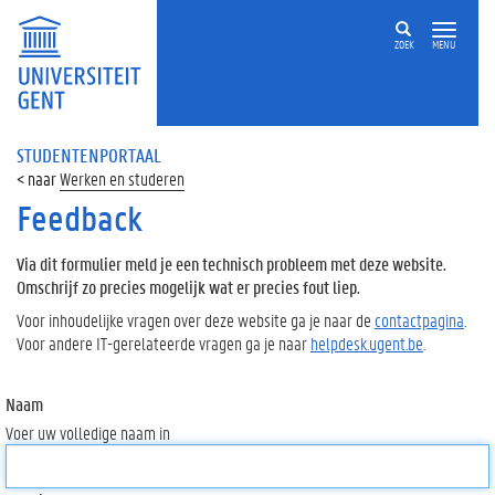
ZOEK
MENU
STUDENTENPORTAAL
Werken en studeren
Feedback
Via dit formulier meld je een technisch probleem met deze website.
Omschrijf zo precies mogelijk wat er precies fout liep.
Voor inhoudelijke vragen over deze website ga je naar de
contactpagina
.
Voor andere IT-gerelateerde vragen ga je naar
helpdesk.ugent.be
.
Naam
Voer uw volledige naam in