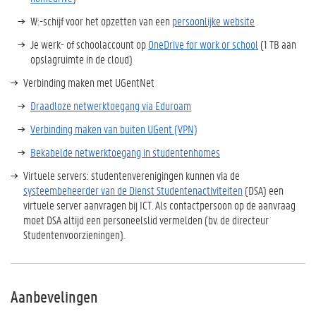
W:-schijf voor het opzetten van een
persoonlijke website
Je werk- of schoolaccount op
OneDrive for work or school
(1 TB aan
opslagruimte in de cloud)
Verbinding maken met UGentNet
Draadloze netwerktoegang via Eduroam
Verbinding maken van buiten UGent (VPN)
Bekabelde netwerktoegang in studentenhomes
Virtuele servers: studentenverenigingen kunnen via de
systeembeheerder van de Dienst Studentenactiviteiten
(DSA) een
virtuele server aanvragen bij ICT. Als contactpersoon op de aanvraag
moet DSA altijd een personeelslid vermelden (bv. de directeur
Studentenvoorzieningen).
Aanbevelingen