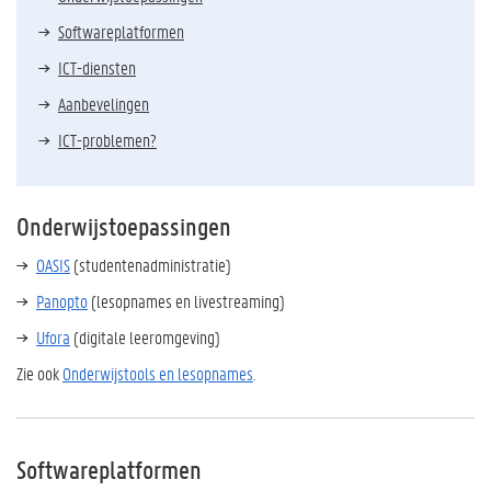
Softwareplatformen
ICT-diensten
Aanbevelingen
ICT-problemen?
Onderwijstoepassingen
OASIS
(studentenadministratie)
Panopto
(lesopnames en livestreaming)
Ufora
(digitale leeromgeving)
Zie ook
Onderwijstools en lesopnames
.
Softwareplatformen