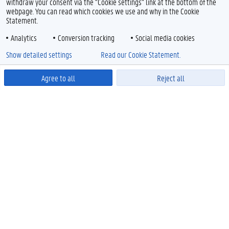
withdraw your consent via the "Cookie settings" link at the bottom of the
webpage. You can read which cookies we use and why in the Cookie
Statement.
Analytics
Conversion tracking
Social media cookies
Show detailed settings
Read our Cookie Statement.
Agree to all
Reject all
Powered by