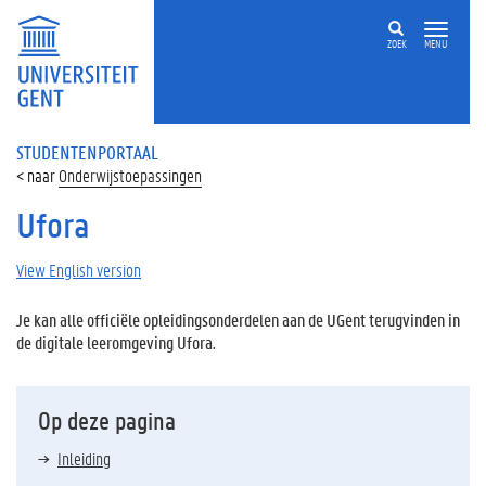
ZOEK
MENU
STUDENTENPORTAAL
Onderwijstoepassingen
Ufora
View English version
Je kan alle officiële opleidingsonderdelen aan de UGent terugvinden in
de digitale leeromgeving Ufora.
Op deze pagina
Inleiding