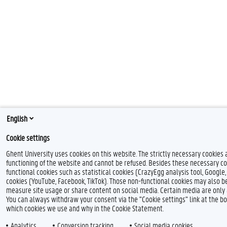
English
Cookie settings
Ghent University uses cookies on this website. The strictly necessary cookies 
functioning of the website and cannot be refused. Besides these necessary co
functional cookies such as statistical cookies (CrazyEgg analysis tool, Google,
cookies (YouTube, Facebook, TikTok). Those non-functional cookies may also be 
measure site usage or share content on social media. Certain media are only a
You can always withdraw your consent via the "Cookie settings" link at the 
which cookies we use and why in the Cookie Statement.
Analytics
Conversion tracking
Social media cookies