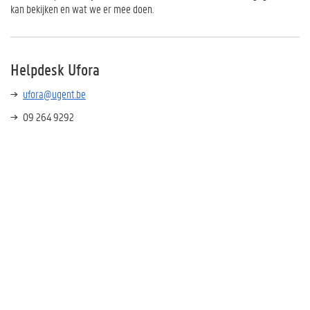
kan bekijken en wat we er mee doen.
Helpdesk Ufora
ufora@ugent.be
09 264 9292