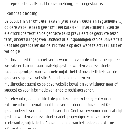
reproductie, zelfs met bronvermelding, niet toegestaan is.
Exoneratiebeding
De publicatie van officiële teksten (wetteksten, decreten, reglementen...)
op deze website heeft geen officieel karakter. Bij verschillen tussen de
elektronische tekst en de gedrukte tekst prevaleert de gedrukte tekst,
tenzij anders aangegeven. Ondanks alle inspanningen kan de Universiteit
Gent niet garanderen dat de informatie op deze website actueel, juist en
volledig is.
De Universiteit Gent is niet verantwoordelijk voor de informatie op deze
website en kan niet aansprakelijk gesteld worden voor eventuele
nadelige gevolgen van eventuele onjuistheid of onvolledigheid van de
gegevens op deze website. Sommige documenten en
multimediasequenties op deze website bevatten verwijzingen naar of
suggesties voor informatie van andere rechtspersonen.
De relevantie, de actualiteit, de juistheid en de volledigheid van dit
externe informatiemateriaal kan evenmin door de Universiteit Gent
gegarandeerd worden en de Universiteit Gent kan evenmin aansprakelijk
gesteld worden voor eventuele nadelige gevolgen van eventuele
irrelevantie, onjuistheid of onvolledigheid van het bedoelde externe
informatiemateriaal.