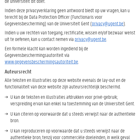
de universiteit dit doet.
Indien deze privacyverklaring geen antwoord biedt op uw vragen, kan u
terecht bij de Data Protection Officer (Functionaris voor
Gegevensbescherming) van de Universiteit Gent (
privacy@ugent.be
).
Indien u uw rechten van toegang, rectificatie, wissen en/of bezwaar wenst
uit te oefenen, kan u contact nemen via
privacy@ugent.be
.
Een formele klacht kan worden ingediend bij de
Gegevensbeschermingsautoriteit via
www.gegevensbeschermingsautoriteit.be
.
Auteursrecht
Alle teksten en illustraties op deze website evenals de lay-out en de
functionaliteit van deze website zijn auteursrechtelijk beschermd.
U kan de teksten en illustraties afdrukken voor privé-gebruik;
verspreiding ervan kan enkel na toestemming van de Universiteit Gent.
U kan citeren op voorwaarde dat u steeds verwijst naar de authentieke
bron.
U kan reproduceren op voorwaarde dat u steeds verwijst naar de
authentieke bron, tenzij voor commerciële doeleinden, in welk geval