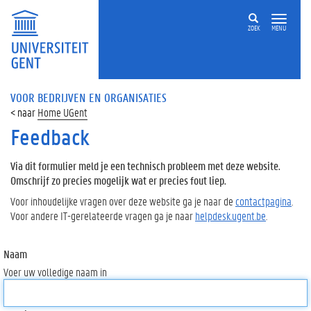
ZOEK
MENU
VOOR BEDRIJVEN EN ORGANISATIES
Home UGent
Feedback
Via dit formulier meld je een technisch probleem met deze website.
Omschrijf zo precies mogelijk wat er precies fout liep.
Voor inhoudelijke vragen over deze website ga je naar de
contactpagina
.
Voor andere IT-gerelateerde vragen ga je naar
helpdesk.ugent.be
.
Naam
Voer uw volledige naam in