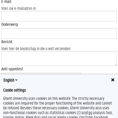
E-mail
Voer uw e-mailadres in
Onderwerp
Bericht
Voer hier de boodschap in die u wilt verzenden.
Anti-spamtest
English
Cookie settings
Ghent University uses cookies on this website. The strictly necessary
Send
cookies are required for the proper functioning of the website and cannot
be refused. Besides these necessary cookies, Ghent University also uses
non-functional cookies such as statistical cookies (CrazyEgg analysis tool,
Google, Hotjar, Piwik Pro) and social media cookies (YouTube, Facebook,