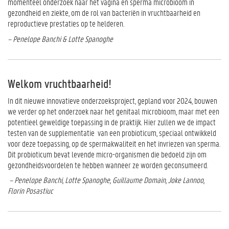
momenteel onderzoek naar het vagina en sperma microbioom in
gezondheid en ziekte, om de rol van bacteriën in vruchtbaarheid en
reproductieve prestaties op te helderen.
– Penelope Banchi & Lotte Spanoghe
Welkom vruchtbaarheid!
In dit nieuwe innovatieve onderzoeksproject, gepland voor 2024, bouwen
we verder op het onderzoek naar het genitaal microbioom, maar met een
potentieel geweldige toepassing in de praktijk. Hier zullen we de impact
testen van de supplementatie van een probioticum, speciaal ontwikkeld
voor deze toepassing, op de spermakwaliteit en het invriezen van sperma.
Dit probioticum bevat levende micro-organismen die bedoeld zijn om
gezondheidsvoordelen te hebben wanneer ze worden geconsumeerd.
– Penelope Banchi, Lotte Spanoghe, Guillaume Domain, Joke Lannoo,
Florin Posastiuc