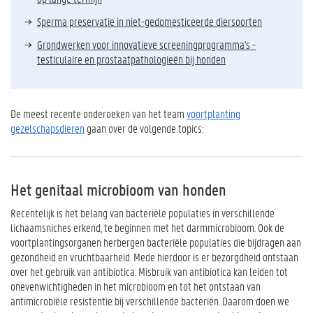
Sperma preservatie in niet-gedomesticeerde diersoorten
Grondwerken voor innovatieve screeningprogramma's -
testiculaire en prostaatpathologieën bij honden
De meest recente onderoeken van het team
voortplanting
gezelschapsdieren
gaan over de volgende topics:
Het genitaal microbioom van honden
Recentelijk is het belang van bacteriële populaties in verschillende
lichaamsniches erkend, te beginnen met het darmmicrobioom. Ook de
voortplantingsorganen herbergen bacteriële populaties die bijdragen aan
gezondheid en vruchtbaarheid. Mede hierdoor is er bezorgdheid ontstaan
over het gebruik van antibiotica. Misbruik van antibiotica kan leiden tot
onevenwichtigheden in het microbioom en tot het ontstaan van
antimicrobiële resistentie bij verschillende bacteriën. Daarom doen we