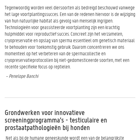
Tegenwoordig worden veel diersoorten als bedreigd beschouwd vanwege
het lage voortplantingssucces. Een van de redenen hiervoor is de wijziging
van hun natuurlijke habitat als gevolg van menselijk ingrijpen.
Technologieën voor geassisteerde voortplanting zijn een krachtig
hulpmiddel voor reproductief succes. Concreet zijn het verzamelen,
cryopreservatie en opslag van sperma essentieel om genetisch materiaal
te behouden voor toekomstig gebruik. Daarom concentreren we ons
momenteel op het verbeteren van de spermacollectie en
cryopreservatieprotocollen bij niet-gedomesticeerde soorten, met een
recente specifieke focus op reptielen.
– Penelope Banchi
Grondwerken voor innovatieve
screeningprogramma's - testiculaire en
prostaatpathologieën bij honden
Net als bij de humane geneeskunde wordt een van de belangrijkste