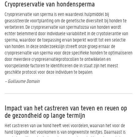
Cryopreservatie van hondensperma
Cryopreservatie van sperma is een waardevol hulpmiddel bij
geassisteerde voortplanting om de genetische diversiteit bij honden te
verbeteren. De cryopreservatie van spermatozoa van honden wordt
echter belemmerd door individuele variabiliteit in de cryotolerantie van
sperma, waardoor de toepassing ervan beperkt wordt tot een selectie
van honden. In deze onderzoekslijn streeft onze groep ernaar de
cryopreservatie van sperma voor deze specifieke honden te optimaliseren
door meerdere cryopreservatieprotocollen te ontwikkelen en
voorspellende factoren te identificeren die in staat zijn het meest
geschikte protocol voor deze individuen te bepalen.
– Guillaume Domain
Impact van het castreren van teven en reuen op
de gezondheid op lange termijn
Het castreren van uw hond heeft veel voordelen, waarvan het voor de
hand liggende het voorkomen is van ongewenste nestjes. Daarnaast is