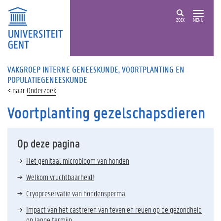
ZOEK
MENU
VAKGROEP INTERNE GENEESKUNDE, VOORTPLANTING EN
POPULATIEGENEESKUNDE
Onderzoek
Voortplanting gezelschapsdieren
Op deze pagina
Het genitaal microbioom van honden
Welkom vruchtbaarheid!
Cryopreservatie van hondensperma
Impact van het castreren van teven en reuen op de gezondheid
op lange termijn