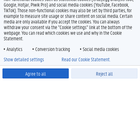
Google, Hotjar, Piwik Pro) and social media cookies (YouTube, Facebook,
TikTok). Those non-functional cookies may also be set by third parties, for
example to measure site usage or share content on social media. Certain
media are only available if you accept the cookies. You can always
withdraw your consent via the "Cookie settings" link at the bottom of the
webpage. You can read which cookies we use and why in the Cookie
Statement.
Analytics
Conversion tracking
Social media cookies
Show detailed settings
Read our Cookie Statement.
Agree to all
Reject all
Powered by