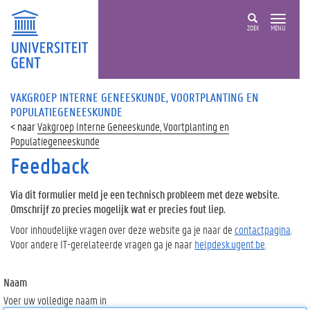
ZOEK
MENU
VAKGROEP INTERNE GENEESKUNDE, VOORTPLANTING EN
POPULATIEGENEESKUNDE
Vakgroep Interne Geneeskunde, Voortplanting en
Populatiegeneeskunde
Feedback
Via dit formulier meld je een technisch probleem met deze website.
Omschrijf zo precies mogelijk wat er precies fout liep.
Voor inhoudelijke vragen over deze website ga je naar de
contactpagina
.
Voor andere IT-gerelateerde vragen ga je naar
helpdesk.ugent.be
.
Naam
Voer uw volledige naam in