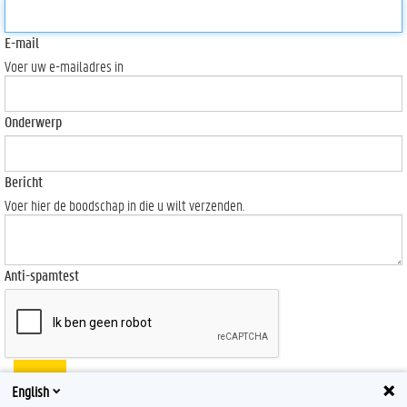
E-mail
Voer uw e-mailadres in
Onderwerp
Bericht
Voer hier de boodschap in die u wilt verzenden.
Anti-spamtest
Send
English