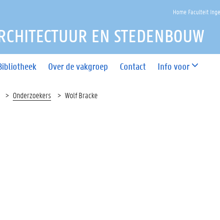
Home Faculteit Ing
RCHITECTUUR EN STEDENBOUW
Bibliotheek
Over de vakgroep
Contact
Info voor
Onderzoekers
Wolf Bracke